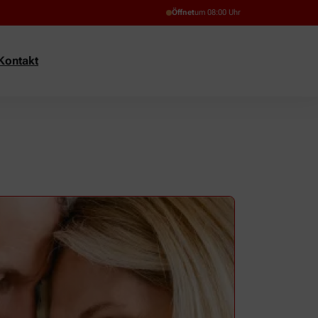
Öffnet
um 08:00 Uhr
Kontakt